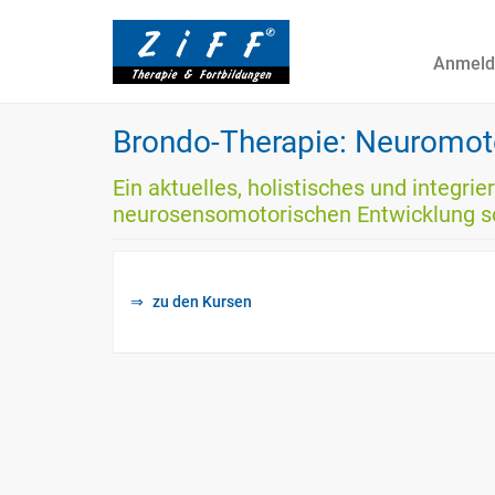
Anmeld
Brondo-Therapie: Neuromot
Ein aktuelles, holistisches und integr
neurosensomotorischen Entwicklung so
zu den Kursen