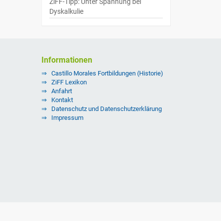
ZiFF-Tipp: Unter Spannung bei
Dyskalkulie
Informationen
Castillo Morales Fortbildungen (Historie)
ZiFF Lexikon
Anfahrt
Kontakt
Datenschutz und Datenschutzerklärung
Impressum