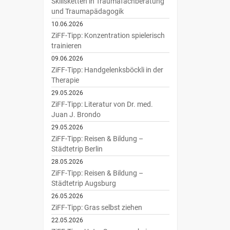
Skillsketten in Traumafachberatung
und Traumapädagogik
10.06.2026
ZiFF-Tipp: Konzentration spielerisch
trainieren
09.06.2026
ZiFF-Tipp: Handgelenksböckli in der
Therapie
29.05.2026
ZiFF-Tipp: Literatur von Dr. med.
Juan J. Brondo
29.05.2026
ZiFF-Tipp: Reisen & Bildung –
Städtetrip Berlin
28.05.2026
ZiFF-Tipp: Reisen & Bildung –
Städtetrip Augsburg
26.05.2026
ZiFF-Tipp: Gras selbst ziehen
22.05.2026