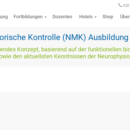
0201
ung
Fortbildungen
Dozenten
Hotels
Shop
Über
orische Kontrolle (NMK) Ausbildung
ierendes Konzept, basierend auf der funktionellen 
wie den aktuellsten Kenntnissen der Neurophysiol