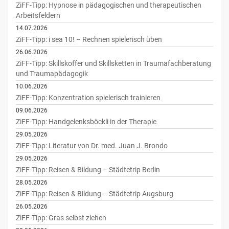
ZiFF-Tipp: Hypnose in pädagogischen und therapeutischen
Arbeitsfeldern
14.07.2026
ZiFF-Tipp: i sea 10! – Rechnen spielerisch üben
26.06.2026
ZiFF-Tipp: Skillskoffer und Skillsketten in Traumafachberatung
und Traumapädagogik
10.06.2026
ZiFF-Tipp: Konzentration spielerisch trainieren
09.06.2026
ZiFF-Tipp: Handgelenksböckli in der Therapie
29.05.2026
ZiFF-Tipp: Literatur von Dr. med. Juan J. Brondo
29.05.2026
ZiFF-Tipp: Reisen & Bildung – Städtetrip Berlin
28.05.2026
ZiFF-Tipp: Reisen & Bildung – Städtetrip Augsburg
26.05.2026
ZiFF-Tipp: Gras selbst ziehen