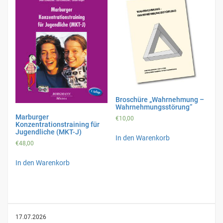
Broschüre „Wahrnehmung –
Wahrnehmungsstörung“
Marburger
€
10,00
Konzentrationstraining für
Jugendliche (MKT-J)
In den Warenkorb
€
48,00
In den Warenkorb
17.07.2026