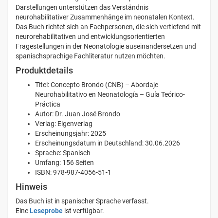
Darstellungen unterstützen das Verständnis
neurohabilitativer Zusammenhänge im neonatalen Kontext.
Das Buch richtet sich an Fachpersonen, die sich vertiefend mit
neurorehabilitativen und entwicklungsorientierten
Fragestellungen in der Neonatologie auseinandersetzen und
spanischsprachige Fachliteratur nutzen möchten.
Produktdetails
Titel: Concepto Brondo (CNB) – Abordaje
Neurohabilitativo en Neonatología – Guía Teórico-
Práctica
Autor: Dr. Juan José Brondo
Verlag: Eigenverlag
Erscheinungsjahr: 2025
Erscheinungsdatum in Deutschland: 30.06.2026
Sprache: Spanisch
Umfang: 156 Seiten
ISBN: 978-987-4056-51-1
Hinweis
Das Buch ist in spanischer Sprache verfasst.
Eine
Leseprobe
ist verfügbar.