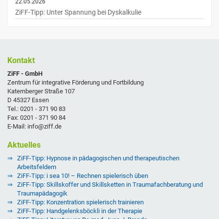
22.05.2026
ZiFF-Tipp: Unter Spannung bei Dyskalkulie
Kontakt
ZiFF - GmbH
Zentrum für integrative Förderung und Fortbildung
Katernberger Straße 107
D 45327 Essen
Tel.: 0201 - 371 90 83
Fax: 0201 - 371 90 84
E-Mail: info@ziff.de
Aktuelles
ZiFF-Tipp: Hypnose in pädagogischen und therapeutischen
Arbeitsfeldern
ZiFF-Tipp: i sea 10! – Rechnen spielerisch üben
ZiFF-Tipp: Skillskoffer und Skillsketten in Traumafachberatung und
Traumapädagogik
ZiFF-Tipp: Konzentration spielerisch trainieren
ZiFF-Tipp: Handgelenksböckli in der Therapie