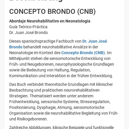
CONCEPTO BRONDO (CNB)
Abordaje Neurohabilitativo en Neonatología
Guía Teórico-Práctica
Dr. Juan José Brondo
Dieses spanischsprachige Fachbuch von
Dr. Juan José
Brondo
behandelt neurohabilitative Ansätze in der
Neonatologie im Kontext des
Concepto Brondo (CNB)
. Im
Mittelpunkt stehen die sensomotorische Entwicklung von
Früh- und Neugeborenen, neurophysiologische Grundlagen
sowie die Bedeutung von Haltung, Regulation,
Kommunikation und Interaktion in der frühen Entwicklung.
Das Buch verbindet theoretische Grundlagen mit klinischer
Beobachtung und praktischen neurorehabilitativen
Strategien. Thematisiert werden unter anderem
Frühentwicklung, sensorische Systeme, Stressregulation,
Positionierung, Dysphagie, Atmung, sensomotorische
Organisation sowie die neurohabilitative Begleitung von Früh-
und Risikogeborenen.
Zahlreiche Abbildungen, klinische Beispiele und funktionelle