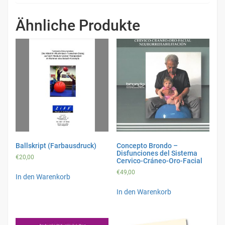
Ähnliche Produkte
Ballskript (Farbausdruck)
Concepto Brondo –
Disfunciones del Sistema
€
20,00
Cervico-Cráneo-Oro-Facial
€
49,00
In den Warenkorb
In den Warenkorb