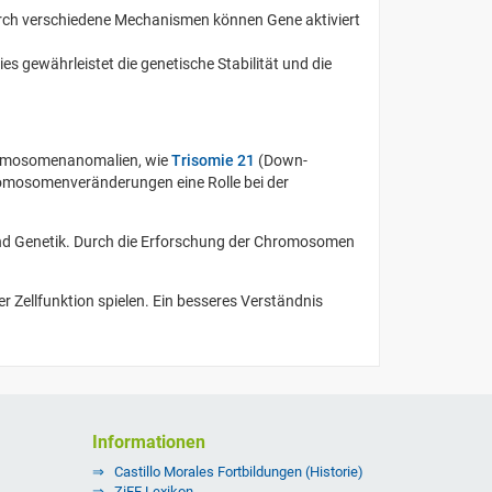
rch verschiedene Mechanismen können Gene aktiviert
es gewährleistet die genetische Stabilität und die
romosomenanomalien, wie
Trisomie 21
(Down-
omosomenveränderungen eine Rolle bei der
und Genetik. Durch die Erforschung der Chromosomen
 Zellfunktion spielen. Ein besseres Verständnis
Informationen
Castillo Morales Fortbildungen (Historie)
ZiFF Lexikon