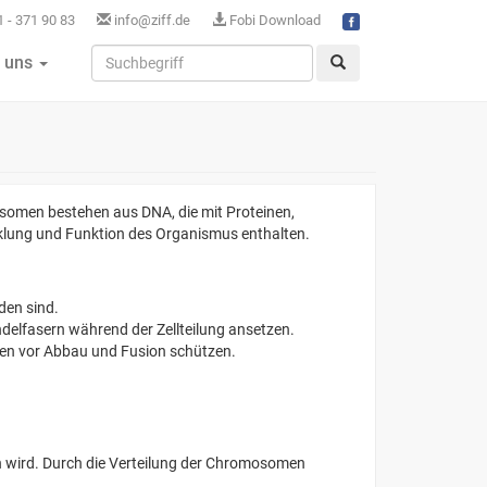
 - 371 90 83
info@ziff.de
Fobi Download
 uns
somen bestehen aus DNA, die mit Proteinen,
icklung und Funktion des Organismus enthalten.
den sind.
delfasern während der Zellteilung ansetzen.
en vor Abbau und Fusion schützen.
 wird. Durch die Verteilung der Chromosomen