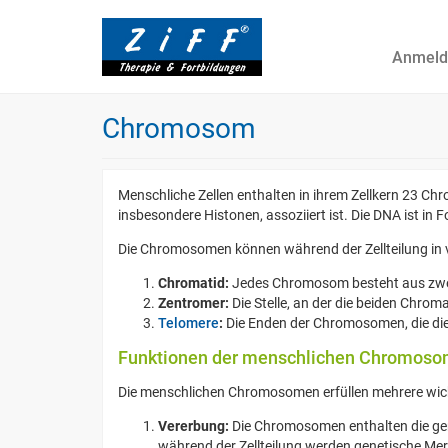
Anmeld
Chromosom
Menschliche Zellen enthalten in ihrem Zellkern 23 
insbesondere Histonen, assoziiert ist. Die DNA ist i
Die Chromosomen können während der Zellteilung in 
Chromatid:
Jedes Chromosom besteht aus zwei 
Zentromer:
Die Stelle, an der die beiden Chro
Telomere
:
Die Enden der Chromosomen, die di
Funktionen der menschlichen Chromos
Die menschlichen Chromosomen erfüllen mehrere wic
Vererbung:
Die Chromosomen enthalten die gen
während der Zellteilung werden genetische Mer