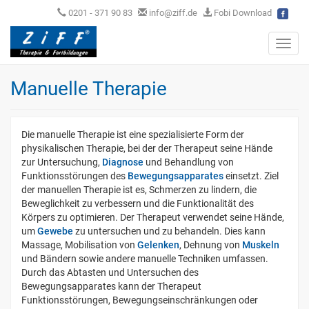
0201 - 371 90 83
info@ziff.de
Fobi Download
Toggl
navig
Manuelle Therapie
Die manuelle Therapie ist eine spezialisierte Form der
physikalischen Therapie, bei der der Therapeut seine Hände
zur Untersuchung,
Diagnose
und Behandlung von
Funktionsstörungen des
Bewegungsapparates
einsetzt. Ziel
der manuellen Therapie ist es, Schmerzen zu lindern, die
Beweglichkeit zu verbessern und die Funktionalität des
Körpers zu optimieren. Der Therapeut verwendet seine Hände,
um
Gewebe
zu untersuchen und zu behandeln. Dies kann
Massage, Mobilisation von
Gelenken
, Dehnung von
Muskeln
und Bändern sowie andere manuelle Techniken umfassen.
Durch das Abtasten und Untersuchen des
Bewegungsapparates kann der Therapeut
Funktionsstörungen, Bewegungseinschränkungen oder