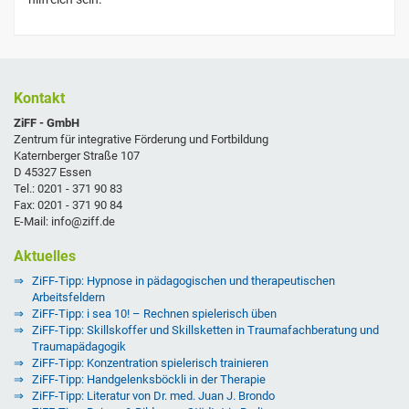
Kontakt
ZiFF - GmbH
Zentrum für integrative Förderung und Fortbildung
Katernberger Straße 107
D 45327 Essen
Tel.: 0201 - 371 90 83
Fax: 0201 - 371 90 84
E-Mail: info@ziff.de
Aktuelles
ZiFF-Tipp: Hypnose in pädagogischen und therapeutischen
Arbeitsfeldern
ZiFF-Tipp: i sea 10! – Rechnen spielerisch üben
ZiFF-Tipp: Skillskoffer und Skillsketten in Traumafachberatung und
Traumapädagogik
ZiFF-Tipp: Konzentration spielerisch trainieren
ZiFF-Tipp: Handgelenksböckli in der Therapie
ZiFF-Tipp: Literatur von Dr. med. Juan J. Brondo