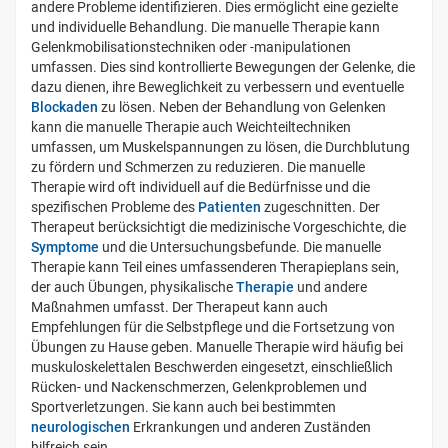
andere Probleme identifizieren. Dies ermöglicht eine gezielte
und individuelle Behandlung. Die manuelle Therapie kann
Gelenkmobilisationstechniken oder -manipulationen
umfassen. Dies sind kontrollierte Bewegungen der Gelenke, die
dazu dienen, ihre Beweglichkeit zu verbessern und eventuelle
Blockaden
zu lösen. Neben der Behandlung von Gelenken
kann die manuelle Therapie auch Weichteiltechniken
umfassen, um Muskelspannungen zu lösen, die Durchblutung
zu fördern und Schmerzen zu reduzieren. Die manuelle
Therapie wird oft individuell auf die Bedürfnisse und die
spezifischen Probleme des
Patienten
zugeschnitten. Der
Therapeut berücksichtigt die medizinische Vorgeschichte, die
Symptome
und die Untersuchungsbefunde. Die manuelle
Therapie kann Teil eines umfassenderen Therapieplans sein,
der auch Übungen, physikalische
Therapie
und andere
Maßnahmen umfasst. Der Therapeut kann auch
Empfehlungen für die Selbstpflege und die Fortsetzung von
Übungen zu Hause geben. Manuelle Therapie wird häufig bei
muskuloskelettalen Beschwerden eingesetzt, einschließlich
Rücken- und Nackenschmerzen, Gelenkproblemen und
Sportverletzungen. Sie kann auch bei bestimmten
neurologischen
Erkrankungen und anderen Zuständen
hilfreich sein.