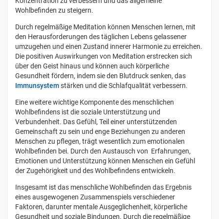
Konzentration zu verbessern und das allgemeine
Wohlbefinden zu steigern.
Durch regelmäßige Meditation können Menschen lernen, mit
den Herausforderungen des täglichen Lebens gelassener
umzugehen und einen Zustand innerer Harmonie zu erreichen.
Die positiven Auswirkungen von Meditation erstrecken sich
über den Geist hinaus und können auch körperliche
Gesundheit fördern, indem sie den Blutdruck senken, das
Immunsystem
stärken und die Schlafqualität verbessern.
Eine weitere wichtige Komponente des menschlichen
Wohlbefindens ist die soziale Unterstützung und
Verbundenheit. Das Gefühl, Teil einer unterstützenden
Gemeinschaft zu sein und enge Beziehungen zu anderen
Menschen zu pflegen, trägt wesentlich zum emotionalen
Wohlbefinden bei. Durch den Austausch von Erfahrungen,
Emotionen und Unterstützung können Menschen ein Gefühl
der Zugehörigkeit und des Wohlbefindens entwickeln.
Insgesamt ist das menschliche Wohlbefinden das Ergebnis
eines ausgewogenen Zusammenspiels verschiedener
Faktoren, darunter mentale Ausgeglichenheit, körperliche
Gesundheit und soziale Bindungen. Durch die regelmäßige