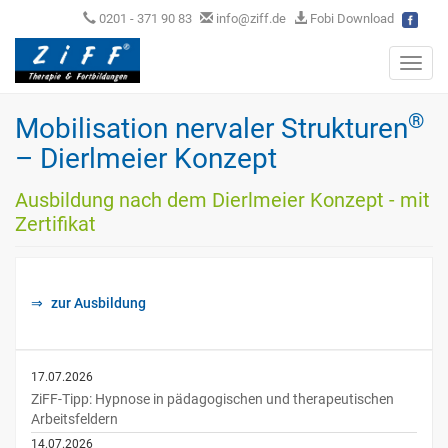
0201 - 371 90 83
info@ziff.de
Fobi Download
Toggl
navig
®
Mobilisation nervaler Strukturen
– Dierlmeier Konzept
Ausbildung nach dem Dierlmeier Konzept - mit
Zertifikat
zur Ausbildung
17.07.2026
ZiFF-Tipp: Hypnose in pädagogischen und therapeutischen
Arbeitsfeldern
14.07.2026