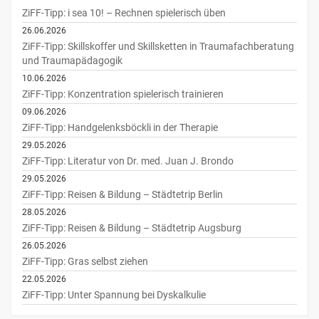
ZiFF-Tipp: i sea 10! – Rechnen spielerisch üben
26.06.2026
ZiFF-Tipp: Skillskoffer und Skillsketten in Traumafachberatung
und Traumapädagogik
10.06.2026
ZiFF-Tipp: Konzentration spielerisch trainieren
09.06.2026
ZiFF-Tipp: Handgelenksböckli in der Therapie
29.05.2026
ZiFF-Tipp: Literatur von Dr. med. Juan J. Brondo
29.05.2026
ZiFF-Tipp: Reisen & Bildung – Städtetrip Berlin
28.05.2026
ZiFF-Tipp: Reisen & Bildung – Städtetrip Augsburg
26.05.2026
ZiFF-Tipp: Gras selbst ziehen
22.05.2026
ZiFF-Tipp: Unter Spannung bei Dyskalkulie