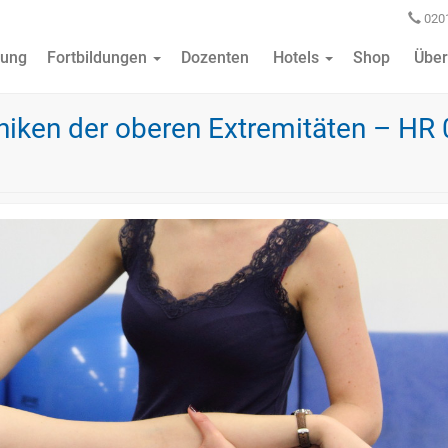
0201
ung
Fortbildungen
Dozenten
Hotels
Shop
Über
iken der oberen Extremitäten – HR 