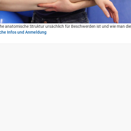
elche anatomische Struktur ursächlich für Beschwerden ist und wie man di
iche Infos und Anmeldung