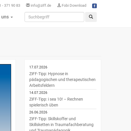
 - 371 90 83
info@ziff.de
Fobi Download
 uns
17.07.2026
ZiFF-Tipp: Hypnose in
pädagogischen und therapeutischen
Arbeitsfeldern
14.07.2026
ZiFF-Tipp: i sea 10! – Rechnen
spielerisch üben
26.06.2026
ZiFF-Tipp: Skillskoffer und
Skillsketten in Traumafachberatung
und Traumapädagogik