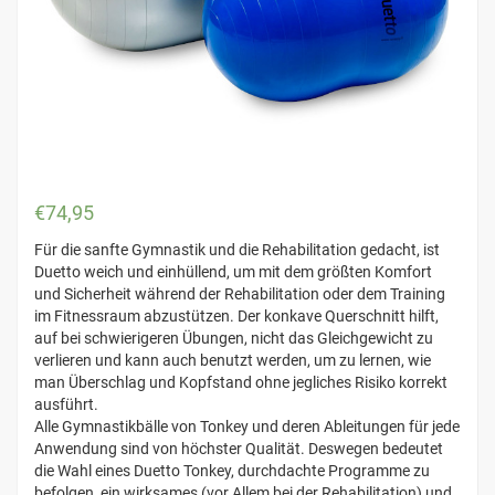
€
74,95
Für die sanfte Gymnastik und die Rehabilitation gedacht, ist
Duetto weich und einhüllend, um mit dem größten Komfort
und Sicherheit während der Rehabilitation oder dem Training
im Fitnessraum abzustützen. Der konkave Querschnitt hilft,
auf bei schwierigeren Übungen, nicht das Gleichgewicht zu
verlieren und kann auch benutzt werden, um zu lernen, wie
man Überschlag und Kopfstand ohne jegliches Risiko korrekt
ausführt.
Alle Gymnastikbälle von Tonkey und deren Ableitungen für jede
Anwendung sind von höchster Qualität. Deswegen bedeutet
die Wahl eines Duetto Tonkey, durchdachte Programme zu
befolgen, ein wirksames (vor Allem bei der Rehabilitation) und