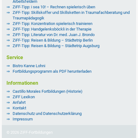
Arbeitsfeldern
ZiFF-Tipp: i sea 10! – Rechnen spielerisch üben
ZiFF-Tipp: Skillskoffer und Skillsketten in Traumafachberatung und
Traumapädagogik
ZiFF-Tipp: Konzentration spielerisch trainieren
ZiFF-Tipp: Handgelenksböckli in der Therapie
ZiFF-Tipp: Literatur von Dr. med. Juan J. Brondo
ZiFF-Tipp: Reisen & Bildung – Städtetrip Berlin
ZiFF-Tipp: Reisen & Bildung – Städtetrip Augsburg
Service
Bistro Kanne Lohni
Fortbildungsprogramm als PDF herunterladen
Informationen
Castillo Morales Fortbildungen (Historie)
ZiFF Lexikon
Anfahrt
Kontakt
Datenschutz und Datenschutzerklärung
Impressum
© 2026 ZiFF-Fortbildungen