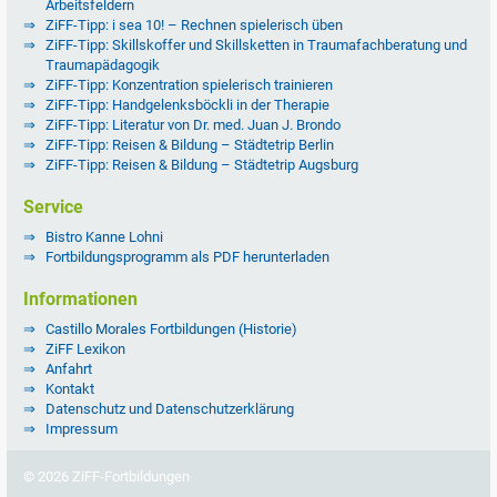
Arbeitsfeldern
ZiFF-Tipp: i sea 10! – Rechnen spielerisch üben
ZiFF-Tipp: Skillskoffer und Skillsketten in Traumafachberatung und
Traumapädagogik
ZiFF-Tipp: Konzentration spielerisch trainieren
ZiFF-Tipp: Handgelenksböckli in der Therapie
ZiFF-Tipp: Literatur von Dr. med. Juan J. Brondo
ZiFF-Tipp: Reisen & Bildung – Städtetrip Berlin
ZiFF-Tipp: Reisen & Bildung – Städtetrip Augsburg
Service
Bistro Kanne Lohni
Fortbildungsprogramm als PDF herunterladen
Informationen
Castillo Morales Fortbildungen (Historie)
ZiFF Lexikon
Anfahrt
Kontakt
Datenschutz und Datenschutzerklärung
Impressum
© 2026 ZiFF-Fortbildungen