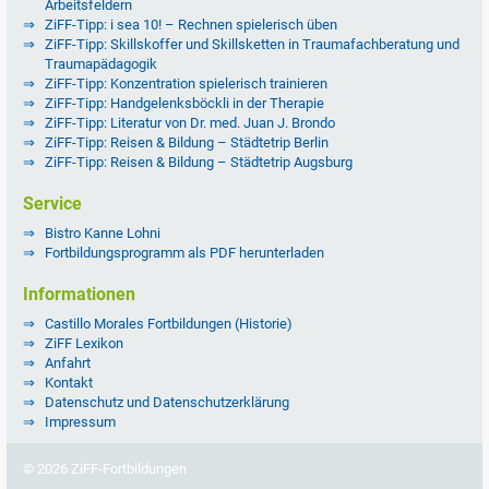
Arbeitsfeldern
ZiFF-Tipp: i sea 10! – Rechnen spielerisch üben
ZiFF-Tipp: Skillskoffer und Skillsketten in Traumafachberatung und
Traumapädagogik
ZiFF-Tipp: Konzentration spielerisch trainieren
ZiFF-Tipp: Handgelenksböckli in der Therapie
ZiFF-Tipp: Literatur von Dr. med. Juan J. Brondo
ZiFF-Tipp: Reisen & Bildung – Städtetrip Berlin
ZiFF-Tipp: Reisen & Bildung – Städtetrip Augsburg
Service
Bistro Kanne Lohni
Fortbildungsprogramm als PDF herunterladen
Informationen
Castillo Morales Fortbildungen (Historie)
ZiFF Lexikon
Anfahrt
Kontakt
Datenschutz und Datenschutzerklärung
Impressum
© 2026 ZiFF-Fortbildungen