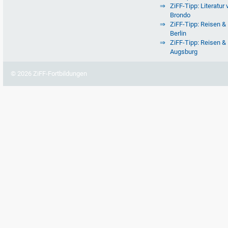
ZiFF-Tipp: Literatur 
Brondo
ZiFF-Tipp: Reisen & 
Berlin
ZiFF-Tipp: Reisen & 
Augsburg
© 2026 ZiFF-Fortbildungen