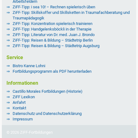
Arbeitsfeldern
ZiFF-Tipp: i sea 10! – Rechnen spielerisch üben
ZiFF-Tipp: Skillskoffer und Skillsketten in Traumafachberatung und
Traumapädagogik
ZiFF-Tipp: Konzentration spielerisch trainieren
ZiFF-Tipp: Handgelenksböckli in der Therapie
ZiFF-Tipp: Literatur von Dr. med. Juan J. Brondo
ZiFF-Tipp: Reisen & Bildung – Städtetrip Berlin
ZiFF-Tipp: Reisen & Bildung – Städtetrip Augsburg
Service
Bistro Kanne Lohni
Fortbildungsprogramm als PDF herunterladen
Informationen
Castillo Morales Fortbildungen (Historie)
ZiFF Lexikon
Anfahrt
Kontakt
Datenschutz und Datenschutzerklärung
Impressum
© 2026 ZiFF-Fortbildungen