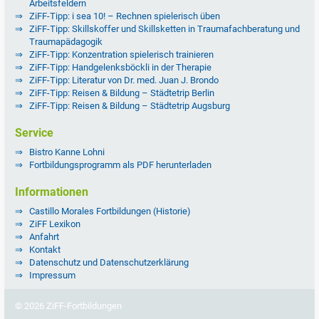
Arbeitsfeldern
ZiFF-Tipp: i sea 10! – Rechnen spielerisch üben
ZiFF-Tipp: Skillskoffer und Skillsketten in Traumafachberatung und
Traumapädagogik
ZiFF-Tipp: Konzentration spielerisch trainieren
ZiFF-Tipp: Handgelenksböckli in der Therapie
ZiFF-Tipp: Literatur von Dr. med. Juan J. Brondo
ZiFF-Tipp: Reisen & Bildung – Städtetrip Berlin
ZiFF-Tipp: Reisen & Bildung – Städtetrip Augsburg
Service
Bistro Kanne Lohni
Fortbildungsprogramm als PDF herunterladen
Informationen
Castillo Morales Fortbildungen (Historie)
ZiFF Lexikon
Anfahrt
Kontakt
Datenschutz und Datenschutzerklärung
Impressum
© 2026 ZiFF-Fortbildungen