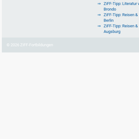
ZiFF-Tipp: Literatur 
Brondo
ZiFF-Tipp: Reisen & 
Berlin
ZiFF-Tipp: Reisen & 
Augsburg
© 2026 ZiFF-Fortbildungen