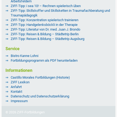
Arbeitsfeldern
ZiFF-Tipp: i sea 10! – Rechnen spielerisch üben
ZiFF-Tipp: Skillskoffer und Skillsketten in Traumafachberatung und
Traumapädagogik
ZiFF-Tipp: Konzentration spielerisch trainieren
ZiFF-Tipp: Handgelenksböckli in der Therapie
ZiFF-Tipp: Literatur von Dr. med. Juan J. Brondo
ZiFF-Tipp: Reisen & Bildung – Städtetrip Berlin
ZiFF-Tipp: Reisen & Bildung – Städtetrip Augsburg
Service
Bistro Kanne Lohni
Fortbildungsprogramm als PDF herunterladen
Informationen
Castillo Morales Fortbildungen (Historie)
ZiFF Lexikon
Anfahrt
Kontakt
Datenschutz und Datenschutzerklärung
Impressum
© 2026 ZiFF-Fortbildungen