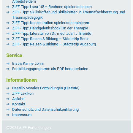
Arbeitsfeldern
ZiFF-Tipp: i sea 10! – Rechnen spielerisch üben
ZiFF-Tipp: Skillskoffer und Skillsketten in Traumafachberatung und
Traumapädagogik
ZiFF-Tipp: Konzentration spielerisch trainieren
ZiFF-Tipp: Handgelenksböckli in der Therapie
ZiFF-Tipp: Literatur von Dr. med. Juan J. Brondo
ZiFF-Tipp: Reisen & Bildung – Städtetrip Berlin
ZiFF-Tipp: Reisen & Bildung – Städtetrip Augsburg
Service
Bistro Kanne Lohni
Fortbildungsprogramm als PDF herunterladen
Informationen
Castillo Morales Fortbildungen (Historie)
ZiFF Lexikon
Anfahrt
Kontakt
Datenschutz und Datenschutzerklärung
Impressum
© 2026 ZiFF-Fortbildungen