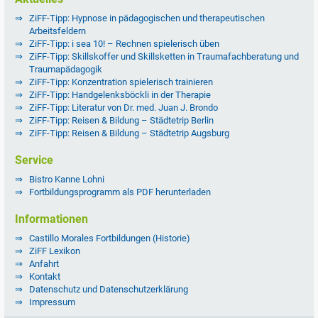
ZiFF-Tipp: Hypnose in pädagogischen und therapeutischen
Arbeitsfeldern
ZiFF-Tipp: i sea 10! – Rechnen spielerisch üben
ZiFF-Tipp: Skillskoffer und Skillsketten in Traumafachberatung und
Traumapädagogik
ZiFF-Tipp: Konzentration spielerisch trainieren
ZiFF-Tipp: Handgelenksböckli in der Therapie
ZiFF-Tipp: Literatur von Dr. med. Juan J. Brondo
ZiFF-Tipp: Reisen & Bildung – Städtetrip Berlin
ZiFF-Tipp: Reisen & Bildung – Städtetrip Augsburg
Service
Bistro Kanne Lohni
Fortbildungsprogramm als PDF herunterladen
Informationen
Castillo Morales Fortbildungen (Historie)
ZiFF Lexikon
Anfahrt
Kontakt
Datenschutz und Datenschutzerklärung
Impressum