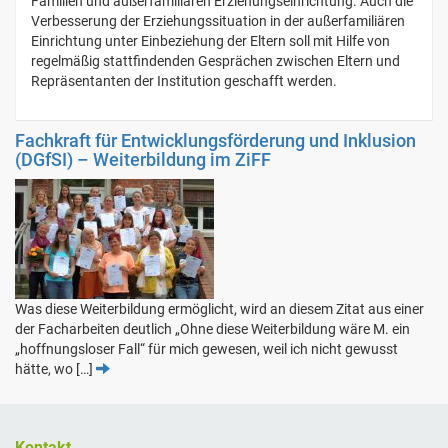
Familien und außerfamiliären Erziehungseinrichtung. Auch die
Verbesserung der Erziehungssituation in der außerfamiliären
Einrichtung unter Einbeziehung der Eltern soll mit Hilfe von
regelmäßig stattfindenden Gesprächen zwischen Eltern und
Repräsentanten der Institution geschafft werden.
Fachkraft für Entwicklungsförderung und Inklusion
(DGfSI) – Weiterbildung im ZiFF
Was diese Weiterbildung ermöglicht, wird an diesem Zitat aus einer
der Facharbeiten deutlich „Ohne diese Weiterbildung wäre M. ein
„hoffnungsloser Fall“ für mich gewesen, weil ich nicht gewusst
hätte, wo […]
Kontakt