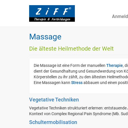
Anmeld
Massage
Die älteste Heilmethode der Welt
Die Massage ist eine Form der manuellen
Therapie
, 
dient der Gesundhaltung und Gesundwerdung von Kör
Körperstellen zu ihr zählt, zu den ältesten Heilmetho
Eine Massagen kann
Stress
abbauen und einen positiv
Vegetative Techniken
Vegetative Techniken strukturiert erlernen: entstauend
Kontext von Complex Regional Pain Syndrome (Mb. Sudec
Schultermobilisation