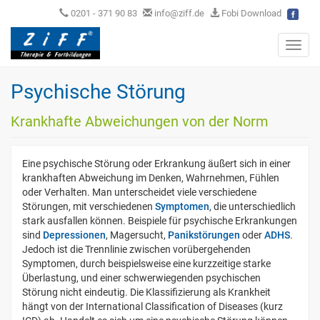
0201 - 371 90 83
info@ziff.de
Fobi Download
Toggl
navig
Psychische Störung
Krankhafte Abweichungen von der Norm
Eine psychische Störung oder Erkrankung äußert sich in einer
krankhaften Abweichung im Denken, Wahrnehmen, Fühlen
oder Verhalten. Man unterscheidet viele verschiedene
Störungen, mit verschiedenen
Symptomen
, die unterschiedlich
stark ausfallen können. Beispiele für psychische Erkrankungen
sind
Depressionen
, Magersucht,
Panikstörungen
oder
ADHS
.
Jedoch ist die Trennlinie zwischen vorübergehenden
Symptomen, durch beispielsweise eine kurzzeitige starke
Überlastung, und einer schwerwiegenden psychischen
Störung nicht eindeutig. Die Klassifizierung als Krankheit
hängt von der International Classification of Diseases (kurz