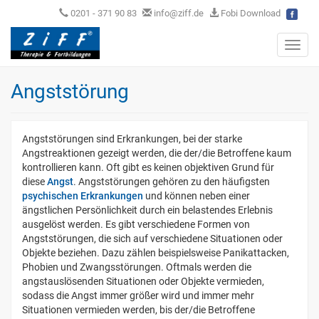
0201 - 371 90 83
info@ziff.de
Fobi Download
Toggl
navig
Angststörung
Angststörungen sind Erkrankungen, bei der starke
Angstreaktionen gezeigt werden, die der/die Betroffene kaum
kontrollieren kann. Oft gibt es keinen objektiven Grund für
diese
Angst
. Angststörungen gehören zu den häufigsten
psychischen Erkrankungen
und können neben einer
ängstlichen Persönlichkeit durch ein belastendes Erlebnis
ausgelöst werden. Es gibt verschiedene Formen von
Angststörungen, die sich auf verschiedene Situationen oder
Objekte beziehen. Dazu zählen beispielsweise Panikattacken,
Phobien und Zwangsstörungen. Oftmals werden die
angstauslösenden Situationen oder Objekte vermieden,
sodass die Angst immer größer wird und immer mehr
Situationen vermieden werden, bis der/die Betroffene