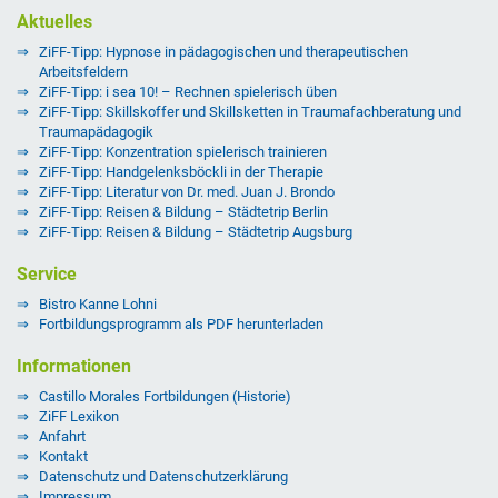
Aktuelles
ZiFF-Tipp: Hypnose in pädagogischen und therapeutischen
Arbeitsfeldern
ZiFF-Tipp: i sea 10! – Rechnen spielerisch üben
ZiFF-Tipp: Skillskoffer und Skillsketten in Traumafachberatung und
Traumapädagogik
ZiFF-Tipp: Konzentration spielerisch trainieren
ZiFF-Tipp: Handgelenksböckli in der Therapie
ZiFF-Tipp: Literatur von Dr. med. Juan J. Brondo
ZiFF-Tipp: Reisen & Bildung – Städtetrip Berlin
ZiFF-Tipp: Reisen & Bildung – Städtetrip Augsburg
Service
Bistro Kanne Lohni
Fortbildungsprogramm als PDF herunterladen
Informationen
Castillo Morales Fortbildungen (Historie)
ZiFF Lexikon
Anfahrt
Kontakt
Datenschutz und Datenschutzerklärung
Impressum