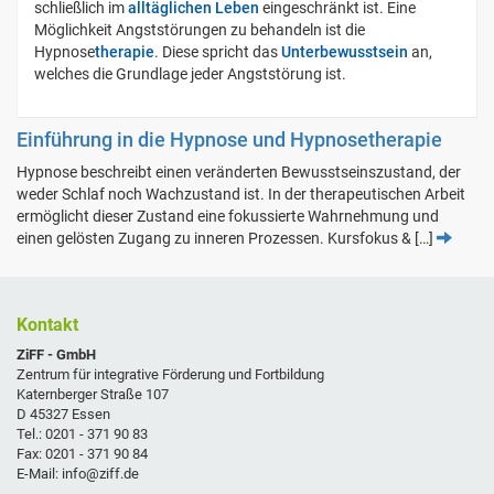
schließlich im
alltäglichen Leben
eingeschränkt ist. Eine
Möglichkeit Angststörungen zu behandeln ist die
Hypnose
therapie
. Diese spricht das
Unterbewusstsein
an,
welches die Grundlage jeder Angststörung ist.
Einführung in die Hypnose und Hypnosetherapie
Hypnose beschreibt einen veränderten Bewusstseinszustand, der
weder Schlaf noch Wachzustand ist. In der therapeutischen Arbeit
ermöglicht dieser Zustand eine fokussierte Wahrnehmung und
einen gelösten Zugang zu inneren Prozessen. Kursfokus & […]
Kontakt
ZiFF - GmbH
Zentrum für integrative Förderung und Fortbildung
Katernberger Straße 107
D 45327 Essen
Tel.: 0201 - 371 90 83
Fax: 0201 - 371 90 84
E-Mail: info@ziff.de