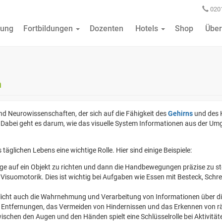
0201
ung
Fortbildungen
Dozenten
Hotels
Shop
Über
n
und Neurowissenschaften, der sich auf die Fähigkeit des
Gehirns
und des 
 Dabei geht es darum, wie das visuelle System Informationen aus der U
täglichen Lebens eine wichtige Rolle. Hier sind einige Beispiele:
ge auf ein Objekt zu richten und dann die Handbewegungen präzise zu ste
r Visuomotorik. Dies ist wichtig bei Aufgaben wie Essen mit Besteck, Schr
ht auch die Wahrnehmung und Verarbeitung von Informationen über die 
n Entfernungen, das Vermeiden von Hindernissen und das Erkennen von 
chen den Augen und den Händen spielt eine Schlüsselrolle bei Aktivität