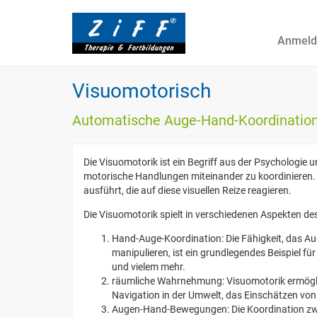
Anmeld
Visuomotorisch
Automatische Auge-Hand-Koordinatio
Die Visuomotorik ist ein Begriff aus der Psychologie 
motorische Handlungen miteinander zu koordinieren.
ausführt, die auf diese visuellen Reize reagieren.
Die Visuomotorik spielt in verschiedenen Aspekten des 
Hand-Auge-Koordination: Die Fähigkeit, das Au
manipulieren, ist ein grundlegendes Beispiel fü
und vielem mehr.
räumliche Wahrnehmung: Visuomotorik ermöglic
Navigation in der Umwelt, das Einschätzen vo
Augen-Hand-Bewegungen: Die Koordination zwis