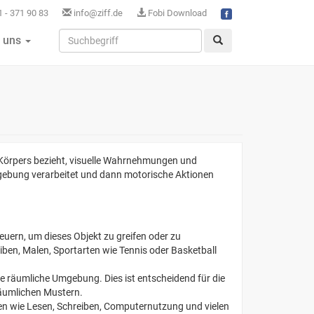
 - 371 90 83
info@ziff.de
Fobi Download
 uns
Körpers bezieht, visuelle Wahrnehmungen und
mgebung verarbeitet und dann motorische Aktionen
uern, um dieses Objekt zu greifen oder zu
eiben, Malen, Sportarten wie Tennis oder Basketball
räumliche Umgebung. Dies ist entscheidend für die
räumlichen Mustern.
en wie Lesen, Schreiben, Computernutzung und vielen