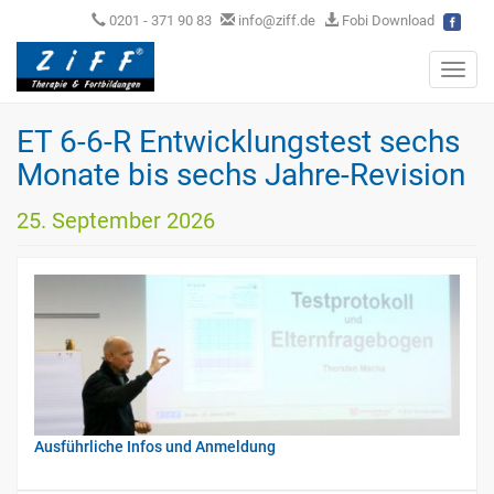
0201 - 371 90 83
info@ziff.de
Fobi Download
Toggl
navig
ET 6-6-R Entwicklungstest sechs
Monate bis sechs Jahre-Revision
25. September 2026
Ausführliche Infos und Anmeldung