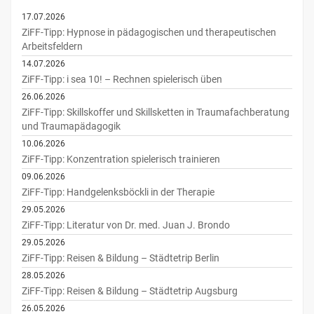
17.07.2026
ZiFF-Tipp: Hypnose in pädagogischen und therapeutischen
Arbeitsfeldern
14.07.2026
ZiFF-Tipp: i sea 10! – Rechnen spielerisch üben
26.06.2026
ZiFF-Tipp: Skillskoffer und Skillsketten in Traumafachberatung
und Traumapädagogik
10.06.2026
ZiFF-Tipp: Konzentration spielerisch trainieren
09.06.2026
ZiFF-Tipp: Handgelenksböckli in der Therapie
29.05.2026
ZiFF-Tipp: Literatur von Dr. med. Juan J. Brondo
29.05.2026
ZiFF-Tipp: Reisen & Bildung – Städtetrip Berlin
28.05.2026
ZiFF-Tipp: Reisen & Bildung – Städtetrip Augsburg
26.05.2026