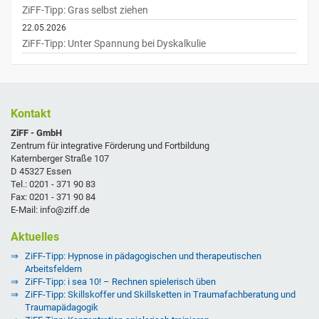
ZiFF-Tipp: Gras selbst ziehen
22.05.2026
ZiFF-Tipp: Unter Spannung bei Dyskalkulie
Kontakt
ZiFF - GmbH
Zentrum für integrative Förderung und Fortbildung
Katernberger Straße 107
D 45327 Essen
Tel.: 0201 - 371 90 83
Fax: 0201 - 371 90 84
E-Mail: info@ziff.de
Aktuelles
ZiFF-Tipp: Hypnose in pädagogischen und therapeutischen
Arbeitsfeldern
ZiFF-Tipp: i sea 10! – Rechnen spielerisch üben
ZiFF-Tipp: Skillskoffer und Skillsketten in Traumafachberatung und
Traumapädagogik