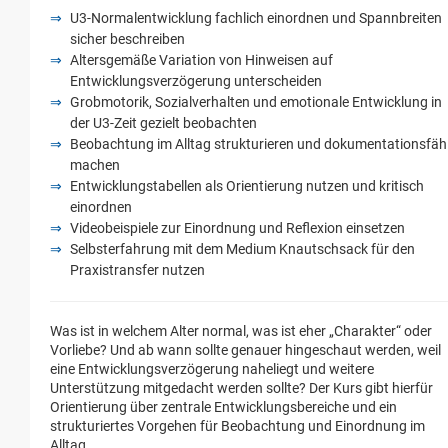
U3-Normalentwicklung fachlich einordnen und Spannbreiten
sicher beschreiben
Altersgemäße Variation von Hinweisen auf
Entwicklungsverzögerung unterscheiden
Grobmotorik, Sozialverhalten und emotionale Entwicklung in
der U3-Zeit gezielt beobachten
Beobachtung im Alltag strukturieren und dokumentationsfäh
machen
Entwicklungstabellen als Orientierung nutzen und kritisch
einordnen
Videobeispiele zur Einordnung und Reflexion einsetzen
Selbsterfahrung mit dem Medium Knautschsack für den
Praxistransfer nutzen
Was ist in welchem Alter normal, was ist eher „Charakter“ oder
Vorliebe? Und ab wann sollte genauer hingeschaut werden, weil
eine Entwicklungsverzögerung naheliegt und weitere
Unterstützung mitgedacht werden sollte? Der Kurs gibt hierfür
Orientierung über zentrale Entwicklungsbereiche und ein
strukturiertes Vorgehen für Beobachtung und Einordnung im
Alltag.