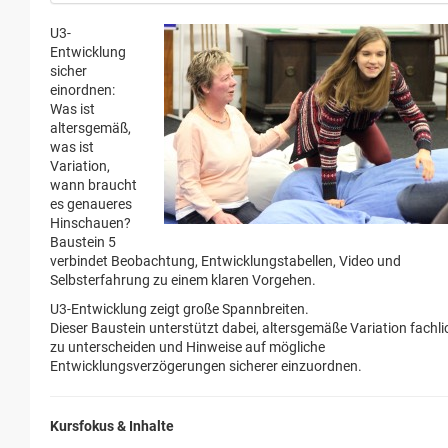
U3-
Entwicklung
sicher
einordnen:
Was ist
altersgemäß,
was ist
Variation,
wann braucht
es genaueres
Hinschauen?
Baustein 5
verbindet Beobachtung, Entwicklungstabellen, Video und
Selbsterfahrung zu einem klaren Vorgehen.
U3-Entwicklung zeigt große Spannbreiten.
Dieser Baustein unterstützt dabei, altersgemäße Variation fachli
zu unterscheiden und Hinweise auf mögliche
Entwicklungsverzögerungen sicherer einzuordnen.
Kursfokus & Inhalte