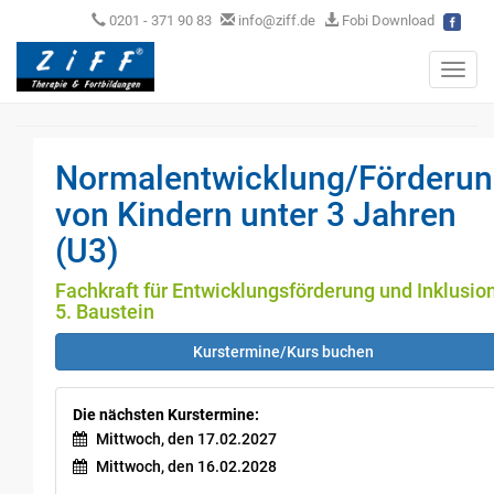
0201 - 371 90 83
info@ziff.de
Fobi Download
Toggl
navig
Normalentwicklung/Förderu
von Kindern unter 3 Jahren
(U3)
Fachkraft für Entwicklungsförderung und Inklusion
5. Baustein
Kurstermine/Kurs buchen
Die nächsten Kurstermine:
Mittwoch, den 17.02.2027
Mittwoch, den 16.02.2028