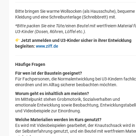
Bitte bringen Sie warme Wollsocken (als Hausschuhe), bequeme
Kleidung und eine Schreibunterlage (Schreibbrett) mit.
*Bitte packen Sie eine Tüte/einen Beutel mit wertfreiem Material f
U3-Kinder (Dosen, Röhren, Löffel etc.).
Jetzt anmelden und
U3-Kinder sicher in ihrer Entwicklung
begleiten:
www.ziff.de
Häufige Fragen
Für wen ist der Baustein geeignet?
Für Fachpersonen, die Normalentwicklung bei U3-Kindern fachli
einordnen und im Alltag sicherer beobachten möchten.
Worum geht es inhaltlich am meisten?
Im Mittelpunkt stehen Grobmotorik, Sozialverhalten und
emotionale Entwicklung sowie Beobachtung, Entwicklungstabel
und Videobeispiele zur Einordnung.
Welche Materialien werden im Kurs genutzt?
Es wird mit Videobeispielen gearbeitet, der Knautschsack wird in
der Selbsterfahrung genutzt, und ein Beutel mit wertfreiem Mater