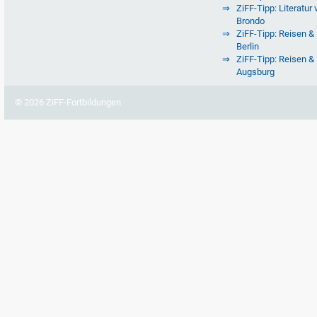
ZiFF-Tipp: Literatur 
Brondo
ZiFF-Tipp: Reisen & 
Berlin
ZiFF-Tipp: Reisen & 
Augsburg
© 2026 ZiFF-Fortbildungen