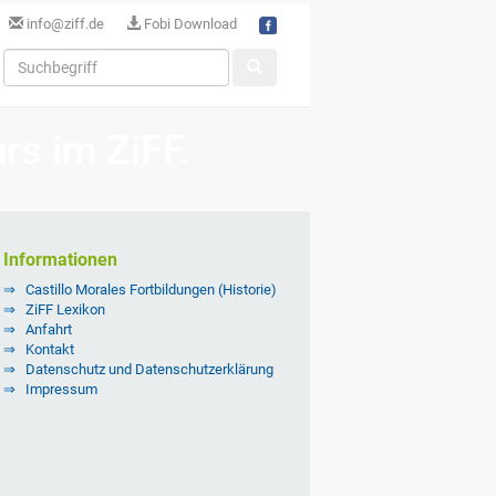
info@ziff.de
Fobi Download
s im ZiFF.
Informationen
Castillo Morales Fortbildungen (Historie)
ZiFF Lexikon
Anfahrt
Kontakt
Datenschutz und Datenschutzerklärung
Impressum