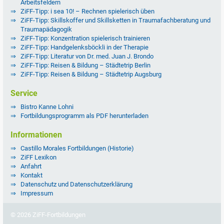
Arbeitsfeldern
ZiFF-Tipp: i sea 10! – Rechnen spielerisch üben
ZiFF-Tipp: Skillskoffer und Skillsketten in Traumafachberatung und
Traumapädagogik
ZiFF-Tipp: Konzentration spielerisch trainieren
ZiFF-Tipp: Handgelenksböckli in der Therapie
ZiFF-Tipp: Literatur von Dr. med. Juan J. Brondo
ZiFF-Tipp: Reisen & Bildung – Städtetrip Berlin
ZiFF-Tipp: Reisen & Bildung – Städtetrip Augsburg
Service
Bistro Kanne Lohni
Fortbildungsprogramm als PDF herunterladen
Informationen
Castillo Morales Fortbildungen (Historie)
ZiFF Lexikon
Anfahrt
Kontakt
Datenschutz und Datenschutzerklärung
Impressum
© 2026 ZiFF-Fortbildungen