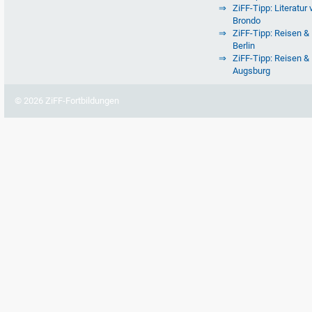
ZiFF-Tipp: Literatur 
Brondo
ZiFF-Tipp: Reisen & 
Berlin
ZiFF-Tipp: Reisen & 
Augsburg
© 2026 ZiFF-Fortbildungen