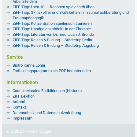
Arbeitsfeldern
ZiFF-Tipp: i sea 10! – Rechnen spielerisch üben
ZiFF-Tipp: Skillskoffer und Skillsketten in Traumafachberatung und
Traumapädagogik
ZiFF-Tipp: Konzentration spielerisch trainieren
ZiFF-Tipp: Handgelenksböckli in der Therapie
ZiFF-Tipp: Literatur von Dr. med. Juan J. Brondo
ZiFF-Tipp: Reisen & Bildung – Städtetrip Berlin
ZiFF-Tipp: Reisen & Bildung – Städtetrip Augsburg
Service
Bistro Kanne Lohni
Fortbildungsprogramm als PDF herunterladen
Informationen
Castillo Morales Fortbildungen (Historie)
ZiFF Lexikon
Anfahrt
Kontakt
Datenschutz und Datenschutzerklärung
Impressum
© 2026 ZiFF-Fortbildungen