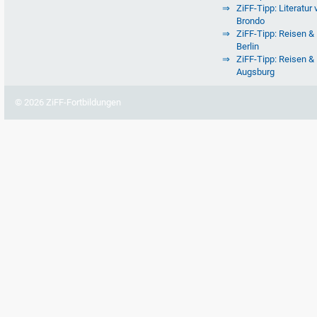
ZiFF-Tipp: Literatur 
Brondo
ZiFF-Tipp: Reisen & 
Berlin
ZiFF-Tipp: Reisen & 
Augsburg
© 2026 ZiFF-Fortbildungen