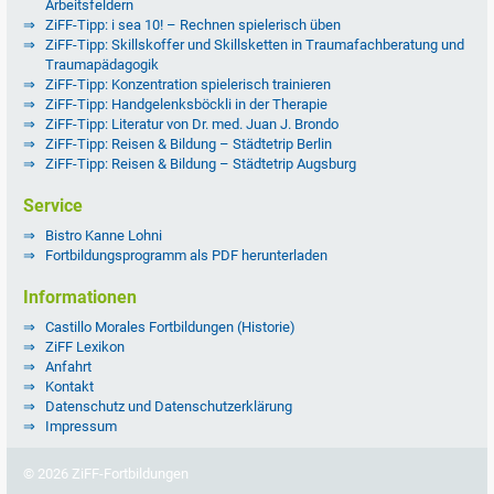
Arbeitsfeldern
ZiFF-Tipp: i sea 10! – Rechnen spielerisch üben
ZiFF-Tipp: Skillskoffer und Skillsketten in Traumafachberatung und
Traumapädagogik
ZiFF-Tipp: Konzentration spielerisch trainieren
ZiFF-Tipp: Handgelenksböckli in der Therapie
ZiFF-Tipp: Literatur von Dr. med. Juan J. Brondo
ZiFF-Tipp: Reisen & Bildung – Städtetrip Berlin
ZiFF-Tipp: Reisen & Bildung – Städtetrip Augsburg
Service
Bistro Kanne Lohni
Fortbildungsprogramm als PDF herunterladen
Informationen
Castillo Morales Fortbildungen (Historie)
ZiFF Lexikon
Anfahrt
Kontakt
Datenschutz und Datenschutzerklärung
Impressum
© 2026 ZiFF-Fortbildungen