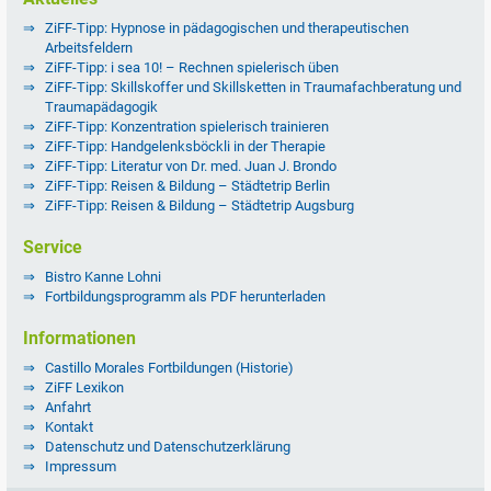
ZiFF-Tipp: Hypnose in pädagogischen und therapeutischen
Arbeitsfeldern
ZiFF-Tipp: i sea 10! – Rechnen spielerisch üben
ZiFF-Tipp: Skillskoffer und Skillsketten in Traumafachberatung und
Traumapädagogik
ZiFF-Tipp: Konzentration spielerisch trainieren
ZiFF-Tipp: Handgelenksböckli in der Therapie
ZiFF-Tipp: Literatur von Dr. med. Juan J. Brondo
ZiFF-Tipp: Reisen & Bildung – Städtetrip Berlin
ZiFF-Tipp: Reisen & Bildung – Städtetrip Augsburg
Service
Bistro Kanne Lohni
Fortbildungsprogramm als PDF herunterladen
Informationen
Castillo Morales Fortbildungen (Historie)
ZiFF Lexikon
Anfahrt
Kontakt
Datenschutz und Datenschutzerklärung
Impressum