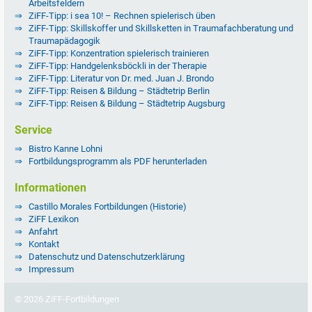
Arbeitsfeldern
ZiFF-Tipp: i sea 10! – Rechnen spielerisch üben
ZiFF-Tipp: Skillskoffer und Skillsketten in Traumafachberatung und
Traumapädagogik
ZiFF-Tipp: Konzentration spielerisch trainieren
ZiFF-Tipp: Handgelenksböckli in der Therapie
ZiFF-Tipp: Literatur von Dr. med. Juan J. Brondo
ZiFF-Tipp: Reisen & Bildung – Städtetrip Berlin
ZiFF-Tipp: Reisen & Bildung – Städtetrip Augsburg
Service
Bistro Kanne Lohni
Fortbildungsprogramm als PDF herunterladen
Informationen
Castillo Morales Fortbildungen (Historie)
ZiFF Lexikon
Anfahrt
Kontakt
Datenschutz und Datenschutzerklärung
Impressum
© 2026 ZiFF-Fortbildungen