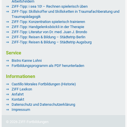
Arbeitsfeldern
ZiFF-Tipp: i sea 10! – Rechnen spielerisch üben
ZiFF-Tipp: Skillskoffer und Skillsketten in Traumafachberatung und
Traumapädagogik
ZiFF-Tipp: Konzentration spielerisch trainieren
ZiFF-Tipp: Handgelenksböckli in der Therapie
ZiFF-Tipp: Literatur von Dr. med. Juan J. Brondo
ZiFF-Tipp: Reisen & Bildung – Städtetrip Berlin
ZiFF-Tipp: Reisen & Bildung – Städtetrip Augsburg
Service
Bistro Kanne Lohni
Fortbildungsprogramm als PDF herunterladen
Informationen
Castillo Morales Fortbildungen (Historie)
ZiFF Lexikon
Anfahrt
Kontakt
Datenschutz und Datenschutzerklärung
Impressum
© 2026 ZiFF-Fortbildungen