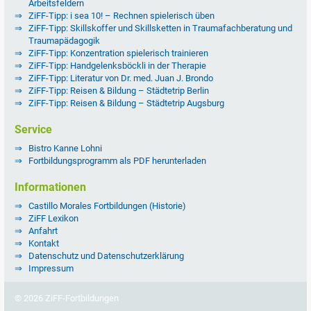
Arbeitsfeldern
ZiFF-Tipp: i sea 10! – Rechnen spielerisch üben
ZiFF-Tipp: Skillskoffer und Skillsketten in Traumafachberatung und
Traumapädagogik
ZiFF-Tipp: Konzentration spielerisch trainieren
ZiFF-Tipp: Handgelenksböckli in der Therapie
ZiFF-Tipp: Literatur von Dr. med. Juan J. Brondo
ZiFF-Tipp: Reisen & Bildung – Städtetrip Berlin
ZiFF-Tipp: Reisen & Bildung – Städtetrip Augsburg
Service
Bistro Kanne Lohni
Fortbildungsprogramm als PDF herunterladen
Informationen
Castillo Morales Fortbildungen (Historie)
ZiFF Lexikon
Anfahrt
Kontakt
Datenschutz und Datenschutzerklärung
Impressum
© 2026 ZiFF-Fortbildungen