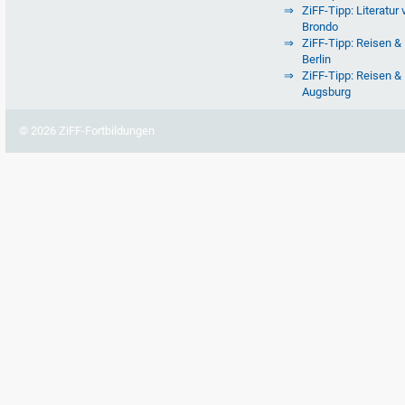
ZiFF-Tipp: Literatur 
Brondo
ZiFF-Tipp: Reisen & 
Berlin
ZiFF-Tipp: Reisen & 
Augsburg
© 2026 ZiFF-Fortbildungen