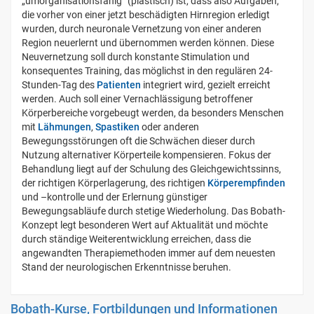
„umorganisationsfähig“ (plastisch) ist, dass also Aufgaben,
die vorher von einer jetzt beschädigten Hirnregion erledigt
wurden, durch neuronale Vernetzung von einer anderen
Region neuerlernt und übernommen werden können. Diese
Neuvernetzung soll durch konstante Stimulation und
konsequentes Training, das möglichst in den regulären 24-
Stunden-Tag des
Patienten
integriert wird, gezielt erreicht
werden. Auch soll einer Vernachlässigung betroffener
Körperbereiche vorgebeugt werden, da besonders Menschen
mit
Lähmungen
,
Spastiken
oder anderen
Bewegungsstörungen oft die Schwächen dieser durch
Nutzung alternativer Körperteile kompensieren. Fokus der
Behandlung liegt auf der Schulung des Gleichgewichtssinns,
der richtigen Körperlagerung, des richtigen
Körperempfinden
und –kontrolle und der Erlernung günstiger
Bewegungsabläufe durch stetige Wiederholung. Das Bobath-
Konzept legt besonderen Wert auf Aktualität und möchte
durch ständige Weiterentwicklung erreichen, dass die
angewandten Therapiemethoden immer auf dem neuesten
Stand der neurologischen Erkenntnisse beruhen.
Bobath-Kurse, Fortbildungen und Informationen