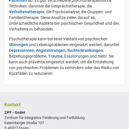
Patienten
ab. Es gibt verschiedene psychotherapeutische
Techniken, darunter die Gesprächstherapie, die
Verhaltenstherapie
, die Psychoanalyse, die Gruppen- und
Familientherapie. Diese Ansätze zielen darauf ab,
unterschiedliche Aspekte der psychischen Gesundheit und des
Verhaltens zu behandeln.
Psychotherapie kann bei einer Vielzahl von psychischen
Störungen
und Lebensproblemen eingesetzt werden, darunter
Depressionen
,
Angststörungen
,
Suchterkrankungen
,
Beziehungsprobleme,
Trauma
, Essstörungen und mehr. Sie
kann auch präventiv eingesetzt werden, um die Entstehung
von psychischen Problemen zu verhindern oder das Risiko von
Rückfällen zu reduzieren.
Kontakt
ZiFF - GmbH
Zentrum für integrative Förderung und Fortbildung
Katernberger Straße 107
D 45327 Essen