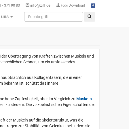
 - 371 90 83
info@ziff.de
Fobi Download
 uns
bei der Übertragung von Kräften zwischen Muskeln und
r menschlichen Sehnen, um ein umfassendes
hauptsächlich aus Kollagenfasern, die in einer
m bekannt ist, schützt das innere
ne hohe Zugfestigkeit, aber im Vergleich zu
Muskeln
 zu steuern. Die viskoelastischen Eigenschaften der
ft der Muskeln auf die Skelettstruktur, was die
tragen zur Stabilität von Gelenken bei, indem sie