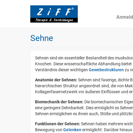
Anmeld
Sehne
Sehnen sind ein essentieller Bestandteil des muskul
Knochen. Diese wissenschaftliche Abhandlung bietet 
Verständnis dieser wichtigen
Gewebestrukturen
zu v
Anatomie der Sehnen:
Sehnen sind faserige, dichte 
hierarchischen Struktur angeordnet sind, die von Makr
Kollagenfasernetzwerk vor äußeren Einflüssen und e
Biomechanik der Sehnen:
Die biomechanischen Eigens
eine geringere Dehnbarkeit. Dies ermöglicht es Sehnen
Sehnen ermöglichen es ihnen auch, Stöße und plötzli
Funktionen der Sehnen:
Sehnen haben mehrere wichtig
Bewegung von
Gelenken
ermöglicht. Darüber hinaus