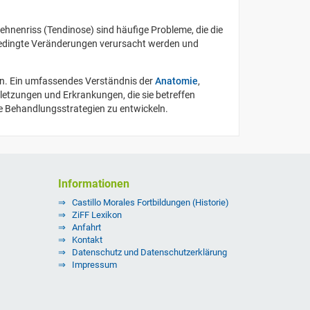
Sehnenriss (Tendinose) sind häufige Probleme, die die
edingte Veränderungen verursacht werden und
len. Ein umfassendes Verständnis der
Anatomie
,
etzungen und Erkrankungen, die sie betreffen
te Behandlungsstrategien zu entwickeln.
Informationen
Castillo Morales Fortbildungen (Historie)
ZiFF Lexikon
Anfahrt
Kontakt
Datenschutz und Datenschutzerklärung
Impressum