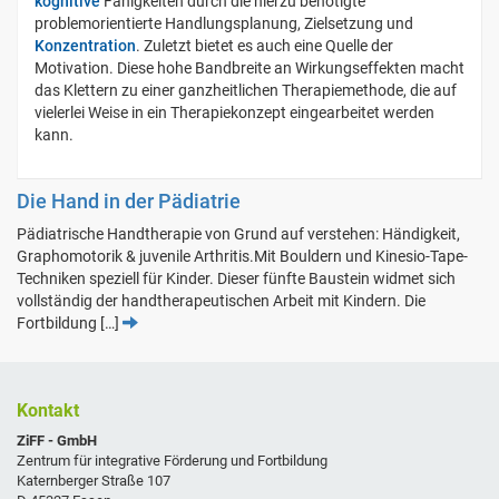
kognitive
Fähigkeiten durch die hierzu benötigte
problemorientierte Handlungsplanung, Zielsetzung und
Konzentration
. Zuletzt bietet es auch eine Quelle der
Motivation. Diese hohe Bandbreite an Wirkungseffekten macht
das Klettern zu einer ganzheitlichen Therapiemethode, die auf
vielerlei Weise in ein Therapiekonzept eingearbeitet werden
kann.
Die Hand in der Pädiatrie
Pädiatrische Handtherapie von Grund auf verstehen: Händigkeit,
Graphomotorik & juvenile Arthritis.Mit Bouldern und Kinesio-Tape-
Techniken speziell für Kinder. Dieser fünfte Baustein widmet sich
vollständig der handtherapeutischen Arbeit mit Kindern. Die
Fortbildung […]
Kontakt
ZiFF - GmbH
Zentrum für integrative Förderung und Fortbildung
Katernberger Straße 107