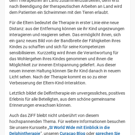
dem Therapeuten an Land zusammenzuarbeiten, denn erst
nach Beendigung der therapeutischen Arbeiten an Land wird
dem Patienten ein Schwimmen mit den Tieren erlaubt.
Für die Eltern bedeutet die Therapie in erster Linie eine neue
Distanz: aus der Entfernung können sie ihr Kind ungezwungen
interagieren und reagieren sehen. Das ermöglicht ihnen, sich
ein ganz neues Bild von der Bandbreite der Fähigkeiten ihres
Kindes zu schaffen und sich für seine Kompetenzen
sensibilisieren. Kurzzeitig wird ihnen die Verantwortung für
das Wohlergehen ihres Kindes genommen und ihnen die
Möglichkeit zur inneren Entspannung geliefert. Aus dieser
neuen inneren Haltung können Sie ihr Kind danach in neuem
Licht sehen. Nach der Therapie kommt es so zu einer
Verbesserung der Eltern-Kind-Interaktion.
Letztlich bildet die Delfintherapie ein unvergessliches, positives
Erlebnis für alle Beteiligten, aus dem schöne gemeinsame
Erinnerungen erwachsen können.
Auch das ZiFF bleibt nicht unberührt von diesem
hochspannenden Thema. Für weitere Informationen besuchen
Sie unsere Kursseite „
SI World Wide mit Einblick in die
Delphintherapie
“, unseren
Curaçao Blog
oder
sprechen Sie