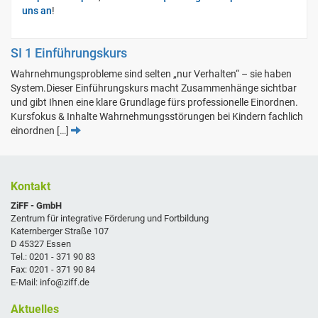
uns an
!
SI 1 Einführungskurs
Wahrnehmungsprobleme sind selten „nur Verhalten“ – sie haben
System.Dieser Einführungskurs macht Zusammenhänge sichtbar
und gibt Ihnen eine klare Grundlage fürs professionelle Einordnen.
Kursfokus & Inhalte Wahrnehmungsstörungen bei Kindern fachlich
einordnen […]
Kontakt
ZiFF - GmbH
Zentrum für integrative Förderung und Fortbildung
Katernberger Straße 107
D 45327 Essen
Tel.: 0201 - 371 90 83
Fax: 0201 - 371 90 84
E-Mail: info@ziff.de
Aktuelles