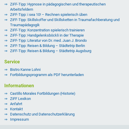
ZiFF-Tipp: Hypnose in pädagogischen und therapeutischen
Arbeitsfeldern
ZiFF-Tipp: i sea 10! – Rechnen spielerisch üben
ZiFF-Tipp: Skillskoffer und Skillsketten in Traumafachberatung und
Traumapädagogik
ZiFF-Tipp: Konzentration spielerisch trainieren
ZiFF-Tipp: Handgelenksböckli in der Therapie
ZiFF-Tipp: Literatur von Dr. med. Juan J. Brondo
ZiFF-Tipp: Reisen & Bildung – Städtetrip Berlin
ZiFF-Tipp: Reisen & Bildung – Städtetrip Augsburg
Service
Bistro Kanne Lohni
Fortbildungsprogramm als PDF herunterladen
Informationen
Castillo Morales Fortbildungen (Historie)
ZiFF Lexikon
Anfahrt
Kontakt
Datenschutz und Datenschutzerklärung
Impressum