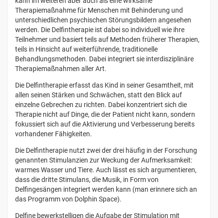
kann im weiteren aber auch als eine wirksame
Therapiemaßnahme für Menschen mit Behinderung und
unterschiedlichen psychischen Störungsbildern angesehen
werden. Die Delfintherapie ist dabei so individuell wie ihre
Teilnehmer und basiert teils auf Methoden früherer Therapien,
teils in Hinsicht auf weiterführende, traditionelle
Behandlungsmethoden. Dabei integriert sie interdisziplinäre
Therapiemaßnahmen aller Art.
Die Delfintherapie erfasst das Kind in seiner Gesamtheit, mit
allen seinen Stärken und Schwächen, statt den Blick auf
einzelne Gebrechen zu richten. Dabei konzentriert sich die
Therapie nicht auf Dinge, die der Patient nicht kann, sondern
fokussiert sich auf die Aktivierung und Verbesserung bereits
vorhandener Fähigkeiten.
Die Delfintherapie nutzt zwei der drei häufig in der Forschung
genannten Stimulanzien zur Weckung der Aufmerksamkeit:
warmes Wasser und Tiere. Auch lässt es sich argumentieren,
dass die dritte Stimulans, die Musik, in Form von
Delfingesängen integriert werden kann (man erinnere sich an
das Programm von Dolphin Space).
Delfine bewerkstelligen die Aufgabe der Stimulation mit