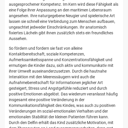
ausgesprochener Kompetenz. Im Kern wird diese Fähigkeit als
eine Folge ihrer Anpassung an den maritimen Lebensraum
angesehen. Ihre naturgegebene Neugier und spielerische Art
lassen sie schnell eine Verbindung zum Menschen aufbauen,
ungeachtet jedweder Einschränkungen. Ihr anatomisch
fixiertes Lächeln gibt ihnen zusätzlich stets ein freundliches
Aussehen.
So fördern und fordern sie fast von alleine
Kontaktbereitschaft, soziale Kompetenzen,
Aufmerksamkeitsspanne und Konzentrationsfähigkeit und
ermutigen die Kinder dazu, sich aktiv und kommunikativ mit
ihrer Umwelt auseinanderzusetzen. Durch die hautnahe
Interaktion mit den Meeressäugern wird auch die
Aufnahmebereitschaft für Informationen jeglicher Art
gesteigert, Stress und Angstgefühle reduziert und durch
positive Emotionen abgelöst. Das wiederum veranlasst häufig
insgesamt eine positive Veränderung in der
Kommunikationsfähigkeit des Kindes, was auch zu positiven
Veränderungen im sozial-emotionalen Verhalten und der
emotionalen Stabilität der kleinen Patienten führen kann.
Durch den Delfin erhält das Kind zusätzliche Motivation, mit