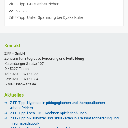
ZiFF-Tipp: Gras selbst ziehen
22.05.2026
ZiFF-Tipp: Unter Spannung bei Dyskalkulie
Kontakt
ZiFF - GmbH
Zentrum für integrative Förderung und Fortbildung
Katernberger Straße 107
D 45327 Essen
Tel.: 0201 - 371 90 83
Fax: 0201 - 371 90 84
E-Mail: info@ziff.de
Aktuelles
ZiFF-Tipp: Hypnose in pädagogischen und therapeutischen
Arbeitsfeldern
ZiFF-Tipp: i sea 10! – Rechnen spielerisch üben
ZiFF-Tipp: Skillskoffer und Skillsketten in Traumafachberatung und
Traumapädagogik