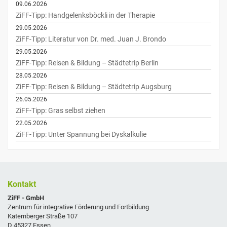
09.06.2026
ZiFF-Tipp: Handgelenksböckli in der Therapie
29.05.2026
ZiFF-Tipp: Literatur von Dr. med. Juan J. Brondo
29.05.2026
ZiFF-Tipp: Reisen & Bildung – Städtetrip Berlin
28.05.2026
ZiFF-Tipp: Reisen & Bildung – Städtetrip Augsburg
26.05.2026
ZiFF-Tipp: Gras selbst ziehen
22.05.2026
ZiFF-Tipp: Unter Spannung bei Dyskalkulie
Kontakt
ZiFF - GmbH
Zentrum für integrative Förderung und Fortbildung
Katernberger Straße 107
D 45327 Essen