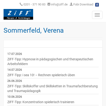
0201 - 371 90 83
info@ziff.de
Fobi Download
Toggl
navig
Sommerfeld, Verena
17.07.2026
ZiFF-Tipp: Hypnose in pädagogischen und therapeutischen
Arbeitsfeldern
14.07.2026
ZiFF-Tipp: i sea 10! – Rechnen spielerisch üben
26.06.2026
ZiFF-Tipp: Skillskoffer und Skillsketten in Traumafachberatung
und Traumapädagogik
10.06.2026
ZiFF-Tipp: Konzentration spielerisch trainieren